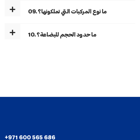
09. ما نوع المركبات التي تملكونها؟
10. ما حدود الحجم للبضاعة؟
+971 600 565 686