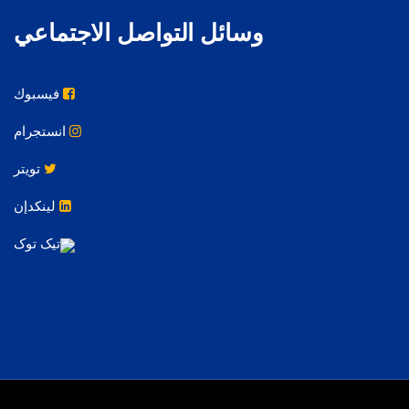
وسائل التواصل الاجتماعي
فيسبوك
انستجرام
تويتر
لينكدإن
تیک توک