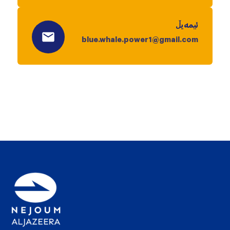
ئیمەیڵ
blue.whale.power1@gmail.com