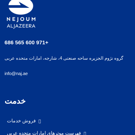
+971 600 565 686
گروه نژوم الجزیره ساحه صنعتی 4، شارجه، امارات متحده عربی
info@naj.ae
خدمت
فروش خدمات
فهرست موترهای امارات متحده عربی