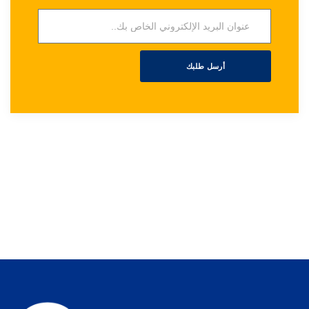
أرسل طلبك