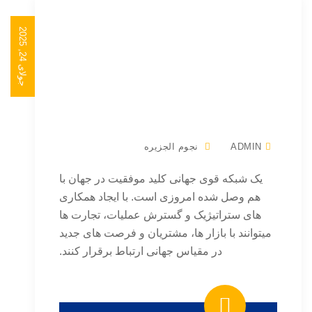
ایجاد یک شبکه
ج
و
ل
ا
ی
4
,
2
0
2
جهانی: گسترش
2
5
فرصت ها در سراسر
جهان
ADMIN
نجوم الجزیره
یک شبکه قوی جهانی کلید موفقیت در جهان با
هم وصل شده امروزی است. با ایجاد همکاری
های ستراتیژیک و گسترش عملیات، تجارت ها
میتوانند با بازار ها، مشتریان و فرصت های جدید
در مقیاس جهانی ارتباط برقرار کنند.